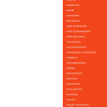
ANIMACAO
ANIME
AVENTURA
BIOGRAFIA
CINE ARGENTINO
CINE ESTRANGEIRO
CINE NACIONAL
CLASSICOS
COLECIONAVEIS
COLECOES E SERIADOS
COMEDIA
DOCUMENTARIO
DRAMA
EDUCATIVOS
EROTICO
ESPORTES
EXCLUSIVOS
FANTASIA
FICCAO
FICçãO CIENTíFICA