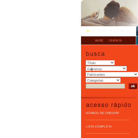
ACABOU DE CHEGAR!
-----------------------------------------------
LISTA COMPLETA
-----------------------------------------------