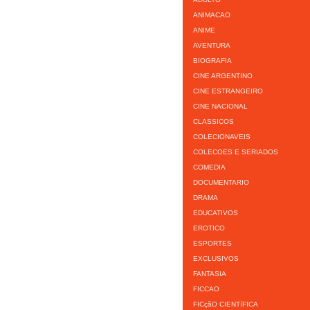
ANIMACAO
ANIME
AVENTURA
BIOGRAFIA
CINE ARGENTINO
CINE ESTRANGEIRO
CINE NACIONAL
CLASSICOS
COLECIONAVEIS
COLECOES E SERIADOS
COMEDIA
DOCUMENTARIO
DRAMA
EDUCATIVOS
EROTICO
ESPORTES
EXCLUSIVOS
FANTASIA
FICCAO
FICçãO CIENTíFICA