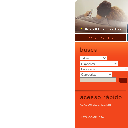
ACABOU DE CHEGAR!
-----------------------------------------------
LISTA COMPLETA
-----------------------------------------------