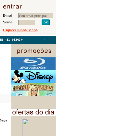
E-mail
Senha
Esqueci minha Senha