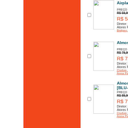
Airpl
PREÇO
R$ 59,9
R$ 5
Diretor:
Atores P
Bridges
Almo
PREÇO
R$ 79,9
R$ 7
Diretor:
Atores P
Crudup
,
Anna Pa
Almos
[BLU
PREÇO
R$ 89,9
R$ 7
Diretor:
Atores P
Crudup
,
Anna Pa