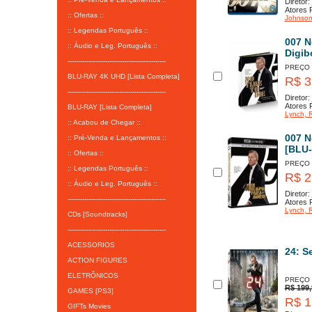
Diretor:
Atores P
:: Ofertas ::
Johnso
:: Legendas Português ::
007 N
:: Áudio e Leg. Português ::
Digib
-----------------------------------------------
PREÇO
BLU-RAY 4K UHD [Lista Completa]
R$ 3
-----------------------------------------------
Diretor:
Atores P
BLU-RAY [Lista Completa]
Lynch
, 
:: Acabou de Chegar ::
007 N
:: Pré-Venda e Lançamentos ::
[BLU-
:: Ofertas ::
PREÇO
:: Legendas Português ::
R$ 2
:: Áudio e Leg. Português ::
Diretor:
-----------------------------------------------
Atores P
Lynch
, 
CDs [Soundtracks]
-----------------------------------------------
ACESSORIOS
24: S
ACTION FIGURES
ELETRÔNICOS
PREÇO
R$ 199,
GAMES [PS3]
R$ 1
GIFTs Movies