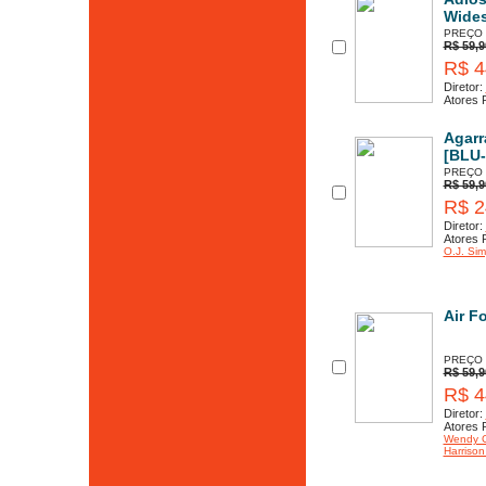
Wide
PREÇO
R$ 59,9
R$ 4
Diretor:
Atores P
Agarr
[BLU
PREÇO
R$ 59,9
R$ 2
Diretor:
Atores P
O.J. Si
Air F
PREÇO
R$ 59,9
R$ 4
Diretor:
Atores P
Wendy 
Harrison