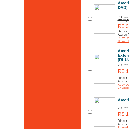
Ameri
DVD]
PREÇO
R$ 99,9
R$ 3
Diretor:
Atores P
Ruby D
Chiwetel 
Ameri
Exten
[BLU-
PREÇO
R$ 1
Diretor:
Atores P
Ruby D
Chiwetel 
Ameri
PREÇO
R$ 1
Diretor:
Atores P
Edward 