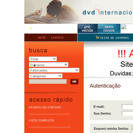
Autenticação
JÁ SOU CLIENTE
E-mail:
ACABOU DE CHEGAR!
Sua Senha:
-----------------------------------------------
LISTA COMPLETA
-----------------------------------------------
Esqueci minha Senha: