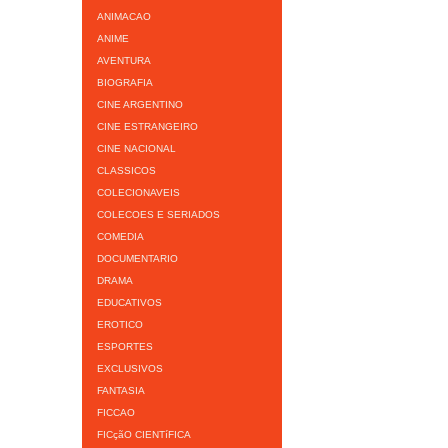
ANIMACAO
ANIME
AVENTURA
BIOGRAFIA
CINE ARGENTINO
CINE ESTRANGEIRO
CINE NACIONAL
CLASSICOS
COLECIONAVEIS
COLECOES E SERIADOS
COMEDIA
DOCUMENTARIO
DRAMA
EDUCATIVOS
EROTICO
ESPORTES
EXCLUSIVOS
FANTASIA
FICCAO
FICçãO CIENTíFICA