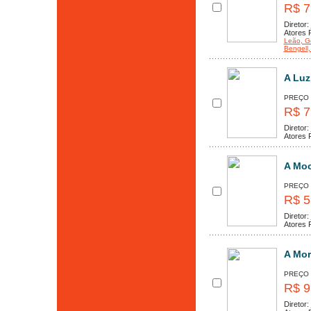
R$ 7
Diretor:
Atores P
Leão
, G
Bengell
,
A Luz
PREÇO
R$ 7
Diretor:
Atores P
A Moc
PREÇO
R$ 5
Diretor:
Atores P
A Mor
PREÇO
R$ 9
Diretor: