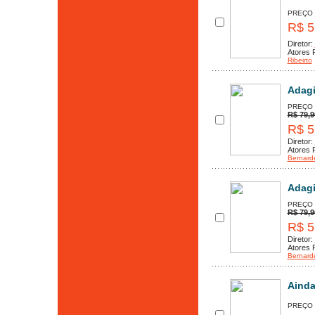
PREÇO
R$ 5
Diretor:
Atores P
Ribeirto
Adagi
PREÇO
R$ 79,9
R$ 5
Diretor:
Atores P
Bernarde
Adagi
PREÇO
R$ 79,9
R$ 5
Diretor:
Atores P
Bernarde
Ainda
PREÇO