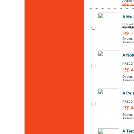
Atores P
Mello
, R
A Mulh
PREÇO
R$ 79,9
R$ 7
Diretor:
Atores P
A Noi
PREÇO
R$ 4
Diretor:
Atores P
A Pel
PREÇO
R$ 4
Diretor:
Atores P
A Ter