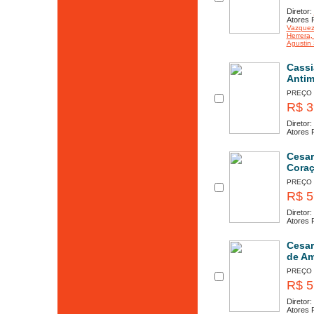
Diretor:
Atores P
Vazque
Herrera
,
Agustin 
Cassi
Antim
PREÇO
R$ 3
Diretor:
Atores P
Cesar
Coraç
PREÇO
R$ 5
Diretor:
Atores P
Cesar
de Am
PREÇO
R$ 5
Diretor:
Atores P