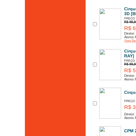
Cirqu
3D [B
PREÇO
R$ 89,9
R$ 6
Diretor:
Atores P
Yves De
Cirqu
RAY]
PREÇO
R$ 89,9
R$ 5
Diretor:
Atores P
Cirqu
PREÇO
R$ 3
Diretor:
Atores P
CPM 2