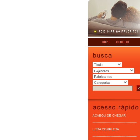
ACABOU DE CHEGAR!
-----------------------------------------------
LISTA COMPLETA
-----------------------------------------------