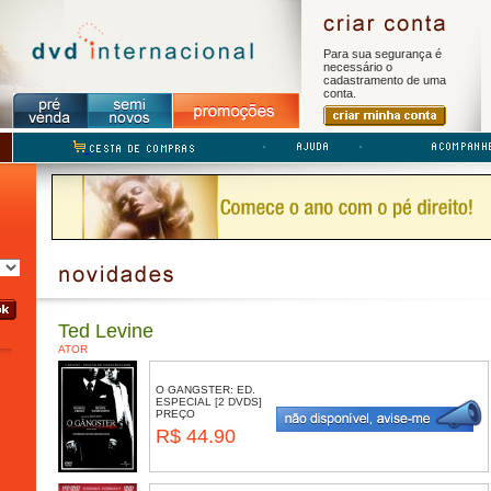
Para sua segurança é
necessário o
cadastramento de uma
conta.
Ted Levine
ATOR
O GANGSTER: ED.
ESPECIAL [2 DVDS]
PREÇO
R$ 44.90