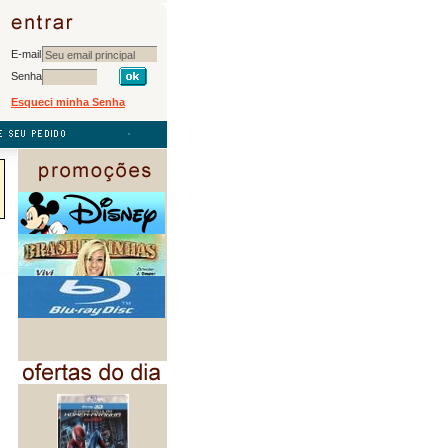
E-mail
Senha
Esqueci minha Senha