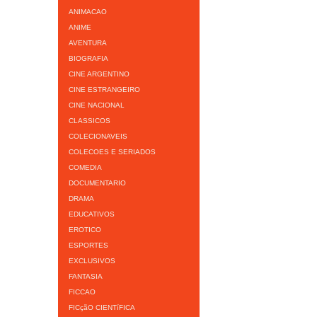
ANIMACAO
ANIME
AVENTURA
BIOGRAFIA
CINE ARGENTINO
CINE ESTRANGEIRO
CINE NACIONAL
CLASSICOS
COLECIONAVEIS
COLECOES E SERIADOS
COMEDIA
DOCUMENTARIO
DRAMA
EDUCATIVOS
EROTICO
ESPORTES
EXCLUSIVOS
FANTASIA
FICCAO
FICçãO CIENTíFICA