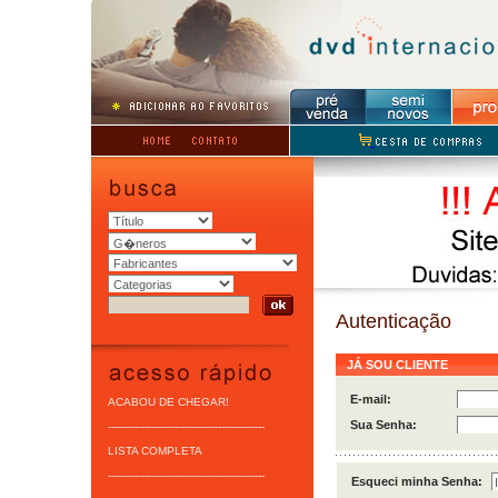
Autenticação
JÁ SOU CLIENTE
E-mail:
ACABOU DE CHEGAR!
Sua Senha:
-----------------------------------------------
LISTA COMPLETA
-----------------------------------------------
Esqueci minha Senha: