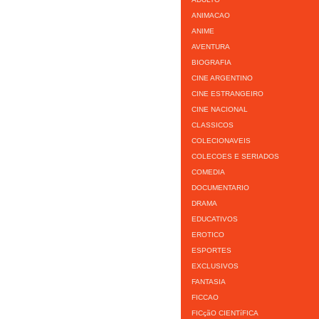
ANIMACAO
ANIME
AVENTURA
BIOGRAFIA
CINE ARGENTINO
CINE ESTRANGEIRO
CINE NACIONAL
CLASSICOS
COLECIONAVEIS
COLECOES E SERIADOS
COMEDIA
DOCUMENTARIO
DRAMA
EDUCATIVOS
EROTICO
ESPORTES
EXCLUSIVOS
FANTASIA
FICCAO
FICçãO CIENTíFICA