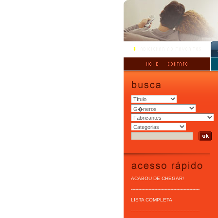
ACABOU DE CHEGAR!
-----------------------------------------------
LISTA COMPLETA
-----------------------------------------------